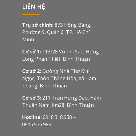
LIÊN HỆ
Trụ sở chính:
873 Hồng Bàng,
Phường 9, Quận 6, TP. Hồ Chí
Minh
Cơ sở 1:
113/28 Võ Thị Sáu, Hưng
Long Phan Thiết, Bình Thuận
Cơ sở 2:
Đường Nhà Thờ Kim
Ngọc, Thôn Thắng Hòa, Xã Hàm
Thắng, Bình Thuận
Cơ sở 3:
211 Trần Hưng Đạo, Hàm
Thuận Nam, km28, Bình Thuận
Hotline:
0918.318.958 –
0916.576.986