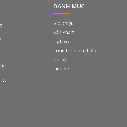
DANH MỤC
Giới thiệu
ệp
Sản Phẩm
à
Dịch vụ
Công trình tiêu biểu
c
Tin tức
hẩm
Liên hệ
òng