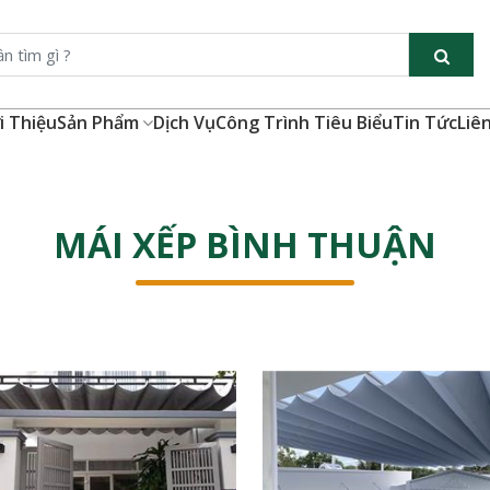
i Thiệu
Sản Phẩm
Dịch Vụ
Công Trình Tiêu Biểu
Tin Tức
Liê
MÁI XẾP BÌNH THUẬN