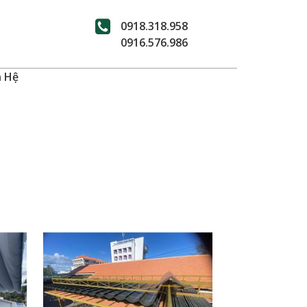
0918.318.958
0916.576.986
n Hệ