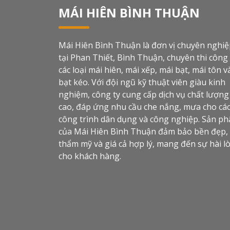
MÁI HIÊN BÌNH THUẬN
Mái Hiên Bình Thuận là đơn vị chuyên nghi
tại Phan Thiết, Bình Thuận, chuyên thi công
các loại mái hiên, mái xếp, mái bạt, mái tôn v
bạt kéo. Với đội ngũ kỹ thuật viên giàu kinh
nghiệm, công ty cung cấp dịch vụ chất lượng
cao, đáp ứng nhu cầu che nắng, mưa cho cá
công trình dân dụng và công nghiệp. Sản p
của Mái Hiên Bình Thuận đảm bảo bền đẹp,
thẩm mỹ và giá cả hợp lý, mang đến sự hài l
cho khách hàng.