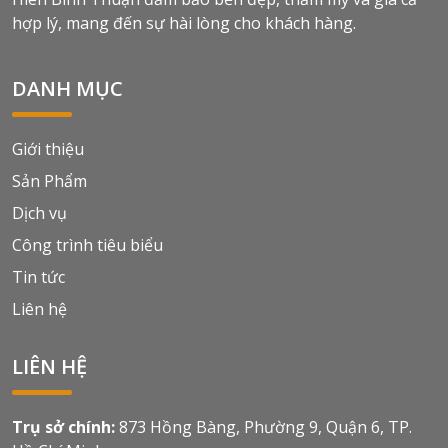
hợp lý, mang đến sự hài lòng cho khách hàng.
DANH MỤC
Giới thiệu
Sản Phẩm
Dịch vụ
Công trình tiêu biểu
Tin tức
Liên hệ
LIÊN HỆ
Trụ sở chính:
873 Hồng Bàng, Phường 9, Quận 6, TP.