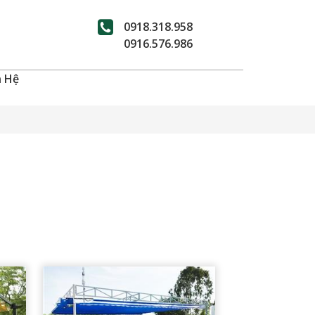
0918.318.958
0916.576.986
n Hệ