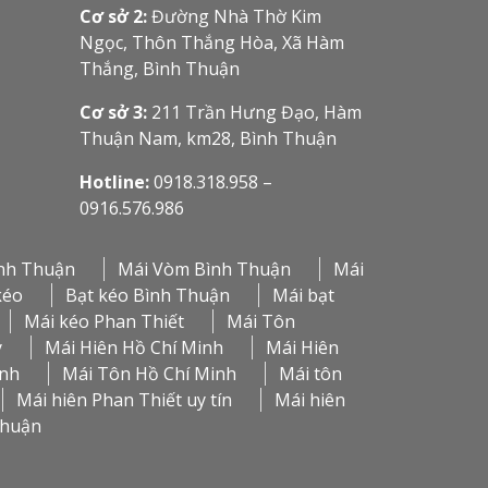
Cơ sở 2:
Đường Nhà Thờ Kim
Ngọc, Thôn Thắng Hòa, Xã Hàm
Thắng, Bình Thuận
Cơ sở 3:
211 Trần Hưng Đạo, Hàm
Thuận Nam, km28, Bình Thuận
Hotline:
0918.318.958 –
0916.576.986
nh Thuận
Mái Vòm Bình Thuận
Mái
kéo
Bạt kéo Bình Thuận
Mái bạt
Mái kéo Phan Thiết
Mái Tôn
y
Mái Hiên Hồ Chí Minh
Mái Hiên
inh
Mái Tôn Hồ Chí Minh
Mái tôn
Mái hiên Phan Thiết uy tín
Mái hiên
Thuận