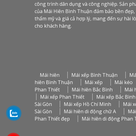
công trình dân dụng và công nghiệp. Sản p
của Mái Hiên Bình Thuận đảm bảo bền đẹp,
thẩm mỹ và giá cả hợp lý, mang đến sự hài l
cho khách hàng.
Mái hiên
Mái xếp Bình Thuận
Má
hiên Bình Thuận
Mái xếp
Mái kéo
Phan Thiết
Mái hiên Bắc Bình
Mái 
Mái xếp Phan Thiết
Mái xếp Bắc Bình
Sài Gòn
Mái xếp Hồ Chí Minh
Mái x
Sài Gòn
Mái hiên di động chữ A
Mái
Phan Thiết đẹp
Mái hiên di động Phan 