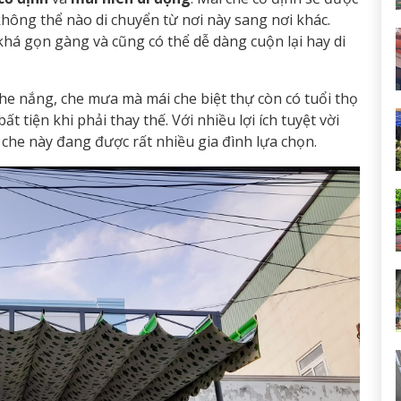
 không thể nào di chuyển từ nơi này sang nơi khác.
ế khá gọn gàng và cũng có thể dễ dàng cuộn lại hay di
che nắng, che mưa mà mái che biệt thự còn có tuổi thọ
t tiện khi phải thay thế. Với nhiều lợi ích tuyệt vời
i che này đang được rất nhiều gia đình lựa chọn.