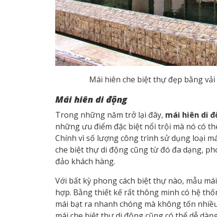
Mái hiên
che biệt thự đẹp bằng vải
Mái hiên di động
Trong những năm trở lại đây,
mái hiên di 
những ưu điểm đặc biệt nổi trội mà nó có thể
Chính vì số lượng công trình sử dụng loại má
che biệt thự di động cũng từ đó đa dạng, 
đảo khách hàng.
Với bất kỳ phong cách biệt thự nào, mẫu mái
hợp. Bằng thiết kế rất thông minh có hệ thốn
mái bạt ra nhanh chóng mà không tốn nhiều 
mái che biệt thự di động cũng có thể dễ dàng