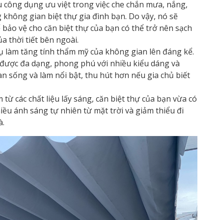
u công dụng ưu việt trong việc che chắn mưa, nắng,
g không gian biệt thự gia đình bạn. Do vậy, nó sẽ
bảo vệ cho căn biệt thự của bạn có thể trở nên sạch
a thời tiết bên ngoài.
cụ làm tăng tính thẩm mỹ của không gian lên đáng kể.
g được đa dạng, phong phú với nhiều kiểu dáng và
n sống và làm nổi bật, thu hút hơn nếu gia chủ biết
 từ các chất liệu lấy sáng, căn biệt thự của bạn vừa có
iều ánh sáng tự nhiên từ mặt trời và giảm thiểu đi
à.