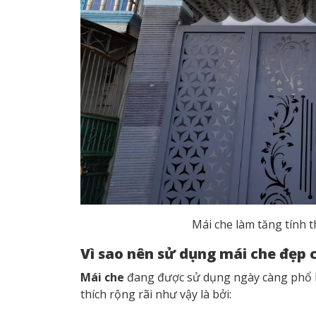
Mái che làm tăng tính 
Vì sao nên sử dụng mái che đẹp 
Mái che
đang được sử dụng ngày càng phổ b
thích rộng rãi như vậy là bởi: