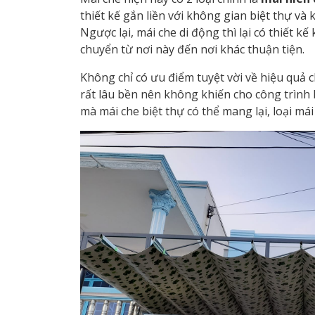
thiết kế gắn liền với không gian biệt thự và
Ngược lại, mái che di động thì lại có thiết k
chuyển từ nơi này đến nơi khác thuận tiện.
Không chỉ có ưu điểm tuyệt vời về hiệu quả 
rất lâu bền nên không khiến cho công trình bấ
mà mái che biệt thự có thể mang lại, loại má