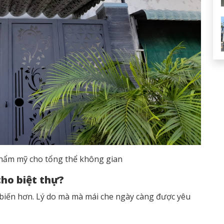
thẩm mỹ cho tổng thể không gian
cho biệt thự?
iến hơn. Lý do mà mà mái che ngày càng được yêu