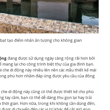
 bạt tạo điểm nhấn ấn tượng cho không gian
động
đang được sử dụng ngày càng rộng rãi hơn bởi
 mang lại cho công trình biệt thự của gia đình bạn.
i che di động này nhiều lên nên các mẫu thiết kế mái
phong phú hơn nhằm đáp ứng được yêu cầu của đông
 che di động này cũng có thể được thiết kế cho phù
g tay cầm, bạn có thể dễ dàng thu gọn lại hay trải
thời gian. Hơn nữa, trong khi không cần dùng đến,
 được di chuyển đến các vị trí khác để cất giữ gọn