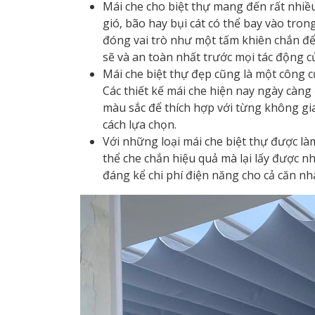
Mái che cho biệt thự mang đến rất nhiề
gió, bão hay bụi cát có thể bay vào tron
đóng vai trò như một tấm khiên chắn để 
sẽ và an toàn nhất trước mọi tác động củ
Mái che biệt thự đẹp cũng là một công 
Các thiết kế mái che hiện nay ngày càn
màu sắc để thích hợp với từng không gia
cách lựa chọn.
Với những loại mái che biệt thự được làm
thể che chắn hiệu quả mà lại lấy được nh
đáng kể chi phí điện năng cho cả căn nh