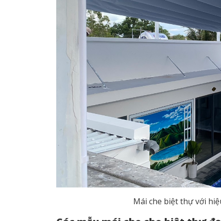
Mái che biệt thự với hi