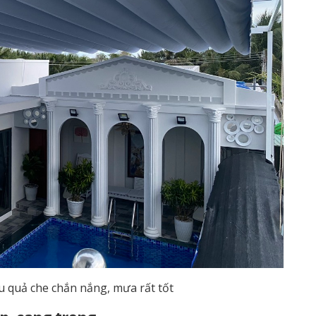
ệu quả che chắn nắng, mưa rất tốt