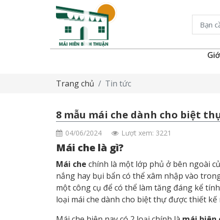
Giớ
Trang chủ
Tin tức
8 mẫu mái che dành cho biệt th
04/06/2024
Lượt xem: 3221
Mái che là gì?
Mái che
chính là một lớp phủ ở bên ngoài củ
nắng hay bụi bẩn có thể xâm nhập vào trong
một công cụ để có thể làm tăng đáng kể tính
loại mái che dành cho biệt thự được thiết kế 
Mái che hiện nay có 2 loại chính là
mái hiên