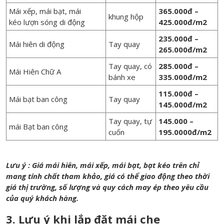
Mái xếp, mái bạt, mái
365.000đ –
khung hộp
kéo lượn sóng di động
425.000đ/m2
235.000đ –
Mái hiên di động
Tay quay
265.000đ/m2
Tay quay, có
285.000đ –
Mái Hiên Chữ A
bánh xe
335.000đ/m2
115.000đ –
Mái bạt ban công
Tay quay
145.000đ/m2
Tay quay, tự
145.000 –
mái Bạt ban công
cuốn
195.0000đ/m2
Lưu ý : Giá mái hiên, mái xếp, mái bạt, bạt kéo trên chỉ
mang tính chất tham khảo, giá có thể giao động theo thời
giá thị trường, số lượng và quy cách may ép theo yêu cầu
của quý khách hàng.
3. Lưu ý khi lắp đặt mái che