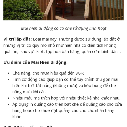
Mái hiên di động có cơ chế sử dụng linh hoạt
Vị trí lắp đặt:
Loại mái này Thường được sử dụng lắp đặt ở
những vị trí có quy mô nhỏ như hiên nhà có diện tích không
quá lớn, khu vực kiot, tạp hóa bán hàng, quán cơm bình dân…
Ưu điểm của Mái Hiên di động:
Che nắng, che mưa hiệu quả đến 98%
Tính cơ động cao giúp bạn có thể tùy chỉnh thu gọn mái
hiên khi trời tắt nắng (không mưa) và kéo bung để che
nắng mưa khi cần.
Nhiều mẫu mã thích hợp với nhiều thiết kế nhà khác nhau.
Áp dụng in quảng cáo trên bạt che để quảng cáo cho cửa
hàng hoặc cho thuê đặt quảng cáo cho các nhãn hàng
khác.