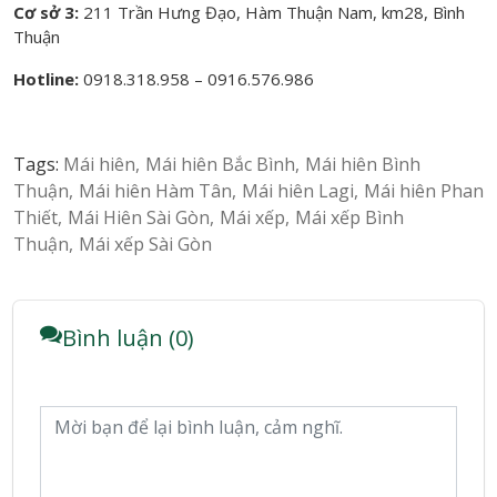
Cơ sở 3:
211 Trần Hưng Đạo, Hàm Thuận Nam, km28, Bình
Thuận
Hotline:
0918.318.958 – 0916.576.986
Tags:
Mái hiên
Mái hiên Bắc Bình
Mái hiên Bình
Thuận
Mái hiên Hàm Tân
Mái hiên Lagi
Mái hiên Phan
Thiết
Mái Hiên Sài Gòn
Mái xếp
Mái xếp Bình
Thuận
Mái xếp Sài Gòn
Bình luận (0)