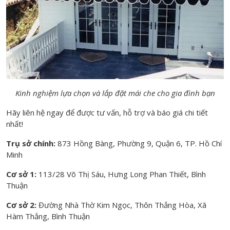
Kinh nghiệm lựa chọn và lắp đặt mái che cho gia đình bạn
Hãy liên hệ ngay để được tư vấn, hỗ trợ và báo giá chi tiết
nhất!
Trụ sở chính:
873 Hồng Bàng, Phường 9, Quận 6, TP. Hồ Chí
Minh
Cơ sở 1:
113/28 Võ Thị Sáu, Hưng Long Phan Thiết, Bình
Thuận
Cơ sở 2:
Đường Nhà Thờ Kim Ngọc, Thôn Thắng Hòa, Xã
Hàm Thắng, Bình Thuận