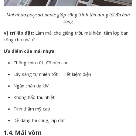
Mái nhựa polycarbonate giúp công trình tận dụng tối đa ánh
sáng
Vị trí lắp đặt:
Làm mái che giếng trời, mái hiên, tấm lợp ban
công cho nhà ở.
Ưu điểm của mái nhựa:
Chống chịu tốt, độ bền cao
Lấy sáng tự nhiên tốt – Tiết kiệm điện
Ngăn chặn tia UV
Không hấp thu nhiệt
Tính thẩm mỹ cao
Dễ dàng thi công, lắp đặt
1.4. Mái vòm