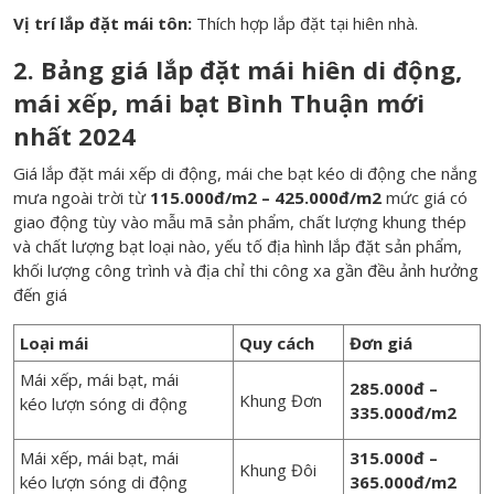
Vị trí lắp đặt mái tôn:
Thích hợp lắp đặt tại hiên nhà.
2. Bảng giá lắp đặt mái hiên di động,
mái xếp, mái bạt Bình Thuận mới
nhất 2024
Giá lắp đặt mái xếp di động, mái che bạt kéo di động che nắng
mưa ngoài trời từ
115.000đ/m2 – 425.000đ/m2
mức giá có
giao động tùy vào mẫu mã sản phẩm, chất lượng khung thép
và chất lượng bạt loại nào, yếu tố địa hình lắp đặt sản phẩm,
khối lượng công trình và địa chỉ thi công xa gần đều ảnh hưởng
đến giá
Loại mái
Quy cách
Đơn giá
Mái xếp, mái bạt, mái
285.000đ –
Khung Đơn
kéo lượn sóng di động
335.000đ/m2
Mái xếp, mái bạt, mái
315.000đ –
Khung Đôi
kéo lượn sóng di động
365.000đ/m2