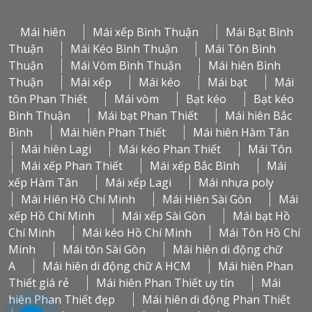
Mái hiên
Mái xếp Bình Thuận
Mái Bạt Bình
Thuận
Mái Kéo Bình Thuận
Mái Tôn Bình
Thuận
Mái Vòm Bình Thuận
Mái hiên Bình
Thuận
Mái xếp
Mái kéo
Mái bạt
Mái
tôn Phan Thiết
Mái vòm
Bạt kéo
Bạt kéo
Bình Thuận
Mái bạt Phan Thiết
Mái hiên Bắc
Bình
Mái hiên Phan Thiết
Mái hiên Hàm Tân
Mái hiên Lagi
Mái kéo Phan Thiết
Mái Tôn
Mái xếp Phan Thiết
Mái xếp Bắc Bình
Mái
xếp Hàm Tân
Mái xếp Lagi
Mái nhựa poly
Mái Hiên Hồ Chí Minh
Mái Hiên Sài Gòn
Mái
xếp Hồ Chí Minh
Mái xếp Sài Gòn
Mái bạt Hồ
Chí Minh
Mái kéo Hồ Chí Minh
Mái Tôn Hồ Chí
Minh
Mái tôn Sài Gòn
Mái hiên di động chữ
A
Mái hiên di động chữ A HCM
Mái hiên Phan
Thiết giá rẻ
Mái hiên Phan Thiết uy tín
Mái
hiên Phan Thiết đẹp
Mái hiên di động Phan Thiết