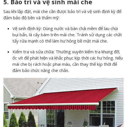
5. Bảo trì và vệ sinh mái che
Sau khi lắp đặt, mái che cần được bảo trì và vệ sinh định kỳ để
đảm bảo độ bền và thẩm mỹ:
Vệ sinh định kỳ: Dùng nước và bàn chải mềm để lau chùi
bụi bẩn, lá cây bám trên mái che. Tránh sử dụng các chất
tẩy rửa mạnh có thể làm hư hỏng bề mặt mái che.
Kiểm tra và sửa chữa: Thường xuyên kiểm tra khung đỡ,
ốc vít để phát hiện và khắc phục kịp thời các hư hỏng. Nếu
mái che bị rách hoặc phai màu, cần thay thế kịp thời để
đảm bảo chức năng che chắn.