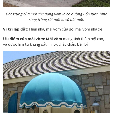
Đặc trưng của mái che dạng vòm là có đường uốn lượn hình
sóng trông rất mới lạ và bắt mắt.
Vị trí lắp đặt
: Hiên nhà, mái vòm cửa sổ, mái vòm nhà xe
Ưu điểm của mái vòm:
Mái vòm
mang tính thẩm mỹ cao,
và được làm từ khung sắt – inox chắc chắn, bền bỉ