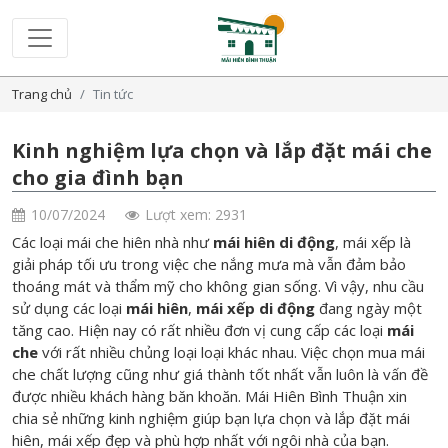
Trang chủ
Tin tức
Kinh nghiệm lựa chọn và lắp đặt mái che
cho gia đình bạn
10/07/2024
Lượt xem: 2931
Các loại mái che hiên nhà như
mái hiên di động
, mái xếp là
giải pháp tối ưu trong việc che nắng mưa mà vẫn đảm bảo
thoáng mát và thẩm mỹ cho không gian sống. Vì vậy, nhu cầu
sử dụng các loại
mái hiên
,
mái xếp di động
đang ngày một
tăng cao. Hiện nay có rất nhiều đơn vị cung cấp các loại
mái
che
với rất nhiều chủng loại loại khác nhau. Việc chọn mua mái
che chất lượng cũng như giá thành tốt nhất vẫn luôn là vấn đề
được nhiều khách hàng băn khoăn. Mái Hiên Bình Thuận xin
chia sẻ những kinh nghiệm giúp bạn lựa chọn và lắp đặt mái
hiên, mái xếp đẹp và phù hợp nhất với ngôi nhà của bạn.