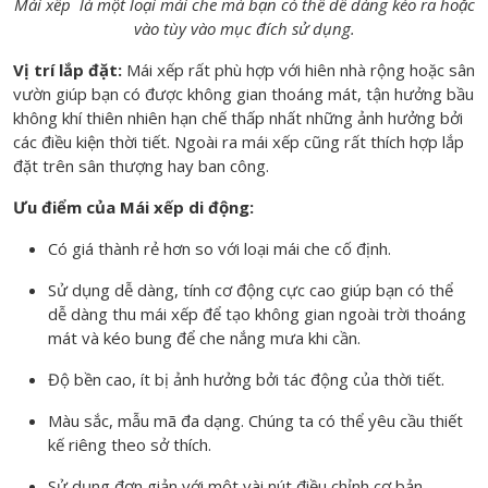
Mái xếp là một loại mái che mà bạn có thể dễ dàng kéo ra hoặc
vào tùy vào mục đích sử dụng.
Vị trí lắp đặt:
Mái xếp rất phù hợp với hiên nhà rộng hoặc sân
vườn giúp bạn có được không gian thoáng mát, tận hưởng bầu
không khí thiên nhiên hạn chế thấp nhất những ảnh hưởng bởi
các điều kiện thời tiết. Ngoài ra mái xếp cũng rất thích hợp lắp
đặt trên sân thượng hay ban công.
Ưu điểm của Mái xếp di động:
Có giá thành rẻ hơn so với loại mái che cố định.
Sử dụng dễ dàng, tính cơ động cực cao giúp bạn có thể
dễ dàng thu mái xếp để tạo không gian ngoài trời thoáng
mát và kéo bung để che nắng mưa khi cần.
Độ bền cao, ít bị ảnh hưởng bởi tác động của thời tiết.
Màu sắc, mẫu mã đa dạng. Chúng ta có thể yêu cầu thiết
kế riêng theo sở thích.
Sử dụng đơn giản với một vài nút điều chỉnh cơ bản.