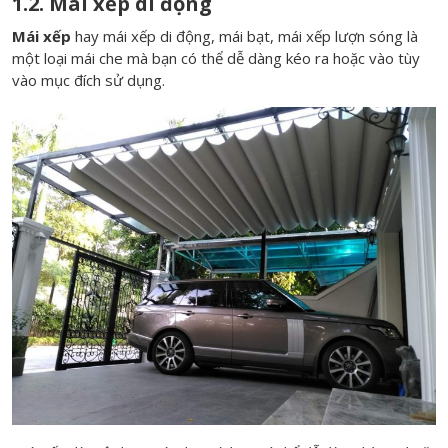
1.2. Mái xếp di động
Mái xếp
hay mái xếp di động, mái bạt, mái xếp lượn sóng là
một loại mái che mà bạn có thể dễ dàng kéo ra hoặc vào tùy
vào mục đích sử dụng.