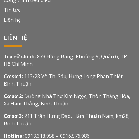
Tin tức
Liên hệ
LIÊN HỆ
Trụ sở chính:
873 Hồng Bàng, Phường 9, Quận 6, TP.
Hồ Chí Minh
Cơ sở 1:
113/28 Võ Thị Sáu, Hưng Long Phan Thiết,
Bình Thuận
Cơ sở 2:
Đường Nhà Thờ Kim Ngọc, Thôn Thắng Hòa,
Xã Hàm Thắng, Bình Thuận
Cơ sở 3:
211 Trần Hưng Đạo, Hàm Thuận Nam, km28,
Bình Thuận
Hotline:
0918.318.958 – 0916.576.986