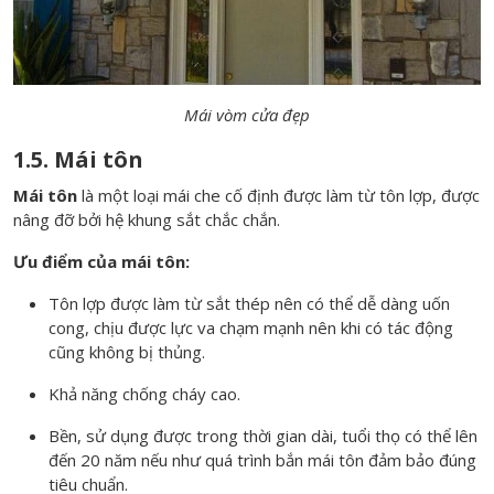
Mái vòm cửa đẹp
1.5. Mái tôn
Mái tôn
là một loại mái che cố định được làm từ tôn lợp, được
nâng đỡ bởi hệ khung sắt chắc chắn.
Ưu điểm của mái tôn:
Tôn lợp được làm từ sắt thép nên có thể dễ dàng uốn
cong, chịu được lực va chạm mạnh nên khi có tác động
cũng không bị thủng.
Khả năng chống cháy cao.
Bền, sử dụng được trong thời gian dài, tuổi thọ có thể lên
đến 20 năm nếu như quá trình bắn mái tôn đảm bảo đúng
tiêu chuẩn.