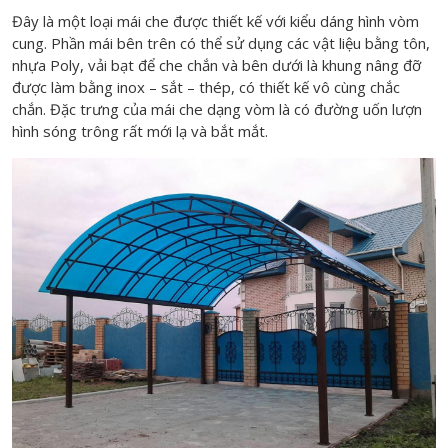
Đây là một loại mái che được thiết kế với kiểu dáng hình vòm
cung. Phần mái bên trên có thể sử dụng các vật liệu bằng tôn,
nhựa Poly, vải bạt để che chắn và bên dưới là khung nâng đỡ
được làm bằng inox – sắt – thép, có thiết kế vô cùng chắc
chắn. Đặc trưng của mái che dạng vòm là có đường uốn lượn
hình sóng trông rất mới lạ và bắt mắt.