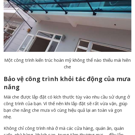
Một công trình kiến trúc hoàn mỹ không thể nào thiếu mái hiên
che
Bảo vệ công trình khỏi tác động của mưa
nắng
Mái che được lắp đặt có kích thước tùy vào nhu cầu sử dụng ở
công trình của bạn. Vì thế nên khi lắp đặt sẽ rất vừa vặn, giúp
bạn che nắng che mưa vô cùng hiệu quả lại an toàn và gọn
nhẹ.
Không chỉ công trình nhà ở mà các cửa hàng, quán ăn, quán
cafe, nhà hàng, khách sạn, trung tâm thương mại,… đều lắp