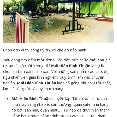
Chọn đơn vị thi công uy tín, có chế độ bảo hành
Nếu đang tìm kiếm một đơn vị lắp đặt, sửa chữa
mái che
giá
rẻ, uy tín và chất lượng, thì
Mái Hiên Bình Thuận
là sự lựa
chọn an tâm dành cho bạn. Với những sản phẩm cao cấp, đội
ngũ nhân viên giàu kinh nghiệm, quy trình làm việc chuyên
nghiệp,
Mái Hiên Bình Thuận
luôn cố gắng phục vụ tốt nhất,
làm hài lòng tất cả quý khách hàng.
Mái Hiên Bình Thuận
chuyên lắp đặt và sửa chữa mái
nhựa lấy sáng nhà xe, sân thượng, quán cafe, nhà hàng,
hồ bơi, sân nhà, quán nhậu,… Tự hào đã thực hiện thành
công hàng ngàn công trình tại khu vực TP.HCM, Phan