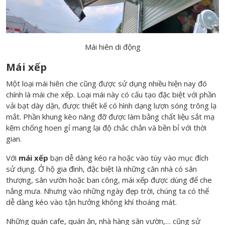
Mái hiên di động
Mái xếp
Một loại mái hiên che cũng được sử dụng nhiều hiện nay đó
chính là mái che xếp. Loại mái này có cấu tạo đặc biệt với phần
vải bạt dày dặn, được thiết kế có hình dạng lượn sóng trông lạ
mắt. Phần khung kèo nâng đỡ được làm bằng chất liệu sắt mạ
kẽm chống hoen gỉ mang lại độ chắc chắn và bền bỉ với thời
gian.
Với
mái xếp
bạn dễ dàng kéo ra hoặc vào tùy vào mục đích
sử dụng. Ở hộ gia đình, đặc biệt là những căn nhà có sân
thượng, sân vườn hoặc ban công, mái xếp được dùng để che
nắng mưa. Nhưng vào những ngày đẹp trời, chúng ta có thể
dễ dàng kéo vào tận hưởng không khí thoáng mát.
Những quán cafe, quán ăn, nhà hàng sân vườn,… cũng sử