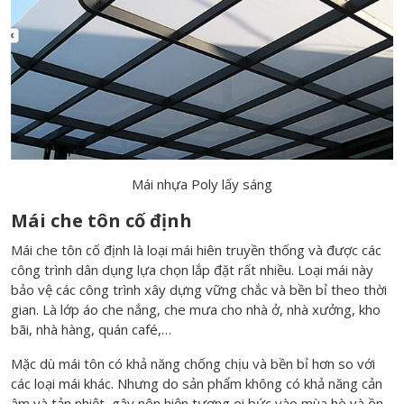
Mái nhựa Poly lấy sáng
Mái che tôn cố định
Mái che tôn cố định là loại mái hiên truyền thống và được các
công trình dân dụng lựa chọn lắp đặt rất nhiều. Loại mái này
bảo vệ các công trình xây dựng vững chắc và bền bỉ theo thời
gian. Là lớp áo che nắng, che mưa cho nhà ở, nhà xưởng, kho
bãi, nhà hàng, quán café,…
Mặc dù mái tôn có khả năng chống chịu và bền bỉ hơn so với
các loại mái khác. Nhưng do sản phẩm không có khả năng cản
âm và tản nhiệt, gây nên hiện tượng oi bức vào mùa hè và ồn