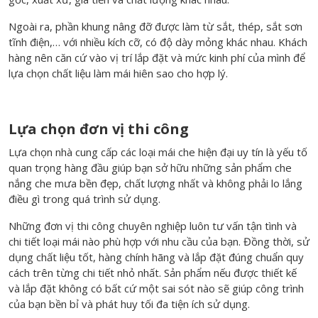
Ngoài ra, phần khung nâng đỡ được làm từ sắt, thép, sắt sơn
tĩnh điện,… với nhiều kích cỡ, có độ dày mỏng khác nhau. Khách
hàng nên căn cứ vào vị trí lắp đặt và mức kinh phí của mình để
lựa chọn chất liệu làm mái hiên sao cho hợp lý.
Lựa chọn đơn vị thi công
Lựa chọn nhà cung cấp các loại mái che hiện đại
uy tín là yếu tố
quan trọng hàng đầu giúp bạn sở hữu những sản phẩm che
nắng che mưa bền đẹp, chất lượng nhất và không phải lo lắng
điều gì trong quá trình sử dụng.
Những đơn vị thi công chuyên nghiệp luôn tư vấn tận tình và
chi tiết loại mái nào phù hợp với nhu cầu của bạn. Đồng thời, sử
dụng chất liệu tốt, hàng chính hãng và lắp đặt đúng chuẩn quy
cách trên từng chi tiết nhỏ nhất. Sản phẩm nếu được thiết kế
và lắp đặt không có bất cứ một sai sót nào sẽ giúp công trình
của bạn bền bỉ và phát huy tối đa tiện ích sử dụng.