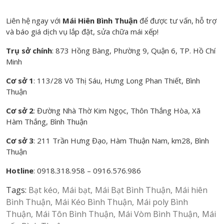
Liên hệ ngay với
Mái Hiên Bình Thuận
để được tư vấn, hỗ trợ
và báo giá dịch vụ lắp đặt, sửa chữa mái xếp!
Trụ sở chính
: 873 Hồng Bàng, Phường 9, Quận 6, TP. Hồ Chí
Minh
Cơ sở 1
: 113/28 Võ Thị Sáu, Hưng Long Phan Thiết, Bình
Thuận
Cơ sở 2
: Đường Nhà Thờ Kim Ngọc, Thôn Thắng Hòa, Xã
Hàm Thắng, Bình Thuận
Cơ sở 3
: 211 Trần Hưng Đạo, Hàm Thuận Nam, km28, Bình
Thuận
Hotline
: 0918.318.958 – 0916.576.986
Tags:
Bạt kéo
Mái bạt
Mái Bạt Bình Thuận
Mái hiên
Bình Thuận
Mái Kéo Bình Thuận
Mái poly Bình
Thuận
Mái Tôn Bình Thuận
Mái Vòm Bình Thuận
Mái