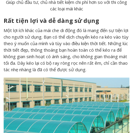
Giúp chủ đầu tư, chủ nhà tiết kiệm chi phí hơn so với thi công
các loại mái khác
Rất tiện lợi và dễ dàng sử dụng
Một lợi ích khác của mái che di động đó là mang đến sự tiện lợi
cho người sử dụng. Bạn có thể dịch chuyển kéo ra kéo vào tùy
theo ý muốn của mình và tùy vào điều kiện thời tiết. Những lúc
thời tiết đẹp, thông thoáng bạn hoàn toàn có thể kéo ra để
không gian sinh hoạt có ánh sáng, cho không gian thoáng mát
tối đa. Dây kéo lại có bộ ray ròng rọc nên rất êm, chỉ cần thao
tác nhẹ nhàng là đã có thể được sử dụng.