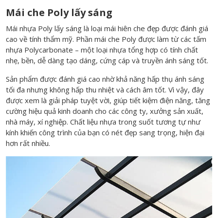
Mái che Poly lấy sáng
Mái nhựa Poly lấy sáng
là loại mái hiên che đẹp được đánh giá
cao về tính thẩm mỹ. Phần mái che Poly được làm từ các tấm
nhựa Polycarbonate – một loại nhựa tổng hợp có tính chất
nhẹ, bền, dễ dàng tạo dáng, cứng cáp và truyền ánh sáng tốt.
Sản phẩm được đánh giá cao nhờ khả năng hấp thụ ánh sáng
tối đa nhưng không hấp thu nhiệt và cách âm tốt. Vì vậy, đây
được xem là giải pháp tuyệt vời, giúp tiết kiệm điện năng, tăng
cường hiệu quả kinh doanh cho các công ty, xưởng sản xuất,
nhà máy, xí nghiệp. Chất liệu nhựa trong suốt tương tự như
kính khiến công trình của bạn có nét đẹp sang trọng, hiện đại
hơn rất nhiều.