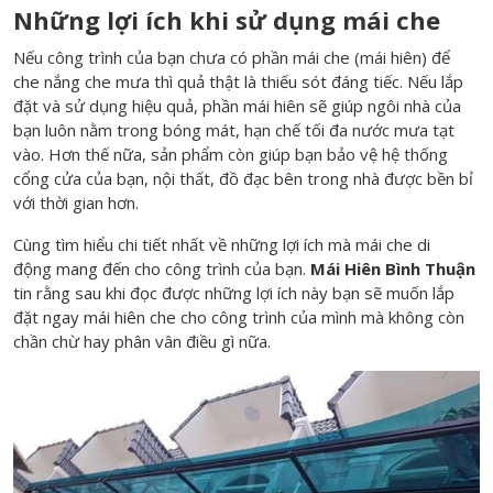
Những lợi ích khi sử dụng mái che
Nếu công trình của bạn chưa có phần mái che (
mái hiên
) để
che nắng che mưa thì quả thật là thiếu sót đáng tiếc. Nếu lắp
đặt và sử dụng hiệu quả, phần mái hiên sẽ giúp ngôi nhà của
bạn luôn nằm trong bóng mát, hạn chế tối đa nước mưa tạt
vào. Hơn thế nữa, sản phẩm còn giúp bạn bảo vệ hệ thống
cổng cửa của bạn, nội thất, đồ đạc bên trong nhà được bền bỉ
với thời gian hơn.
Cùng tìm hiểu chi tiết nhất về những lợi ích mà mái che di
động mang đến cho công trình của bạn.
Mái Hiên Bình Thuận
tin rằng sau khi đọc được những lợi ích này bạn sẽ muốn lắp
đặt ngay mái hiên che cho công trình của mình mà không còn
chần chừ hay phân vân điều gì nữa.