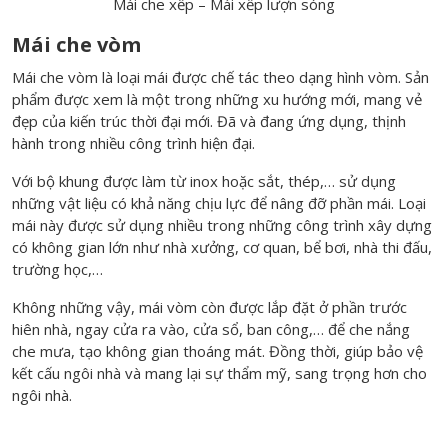
Mái che xếp – Mái xếp lượn sóng
Mái che vòm
Mái che vòm là loại mái được chế tác theo dạng hình vòm. Sản
phẩm được xem là một trong những xu hướng mới, mang vẻ
đẹp của kiến trúc thời đại mới. Đã và đang ứng dụng, thịnh
hành trong nhiều công trình hiện đại.
Với bộ khung được làm từ inox hoặc sắt, thép,… sử dụng
những vật liệu có khả năng chịu lực để nâng đỡ phần mái. Loại
mái này được sử dụng nhiều trong những công trình xây dựng
có không gian lớn như nhà xưởng, cơ quan, bể bơi, nhà thi đấu,
trường học,…
Không những vậy,
mái vòm
còn được lắp đặt ở phần trước
hiên nhà, ngay cửa ra vào, cửa sổ, ban công,… để che nắng
che mưa, tạo không gian thoáng mát. Đồng thời, giúp bảo vệ
kết cấu ngôi nhà và mang lại sự thẩm mỹ, sang trọng hơn cho
ngôi nhà.