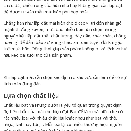
chiều dài, chiều rộng của hiên nhà hay không gian cần lắp đặt
để được tư vấn mẫu mái hiên phù hợp nhất.
Chẳng hạn như lắp đặt mái hiên che ở các vị trí đón nhận gió
mạnh thường xuyên, mưa bão nhiều bạn nên chọn những
nguyên liệu lắp đặt thật chất lượng, dày dặn, chắc chắn, chống
hoen gỉ để đảm bảo sự vững chắc, an toàn tuyệt đối khi gặp
trời mưa bão. Đồng thời giúp sản phẩm không bị xô lệch và hư
hại, kéo dài tuổi thọ của sản phẩm.
Khi lắp đặt mái, cần chọn xác định rõ khu vực cần làm để có sự
tính toán đúng đắn
Lựa chọn chất liệu
Chất liệu bạt và khung sườn là yếu tố quan trọng quyết định
độ bền chắc của mái che hiện đại. Bạt để làm mái hiên che có
rất nhiều loại với nhiều chất liệu khác nhau như bạt vải thô,
nhựa, kính hay tôn,… Mỗi loại lại có nhiều thương hiệu, nguồn
gốc, xuất xứ, giá tiền và chất lượng khác nhau.