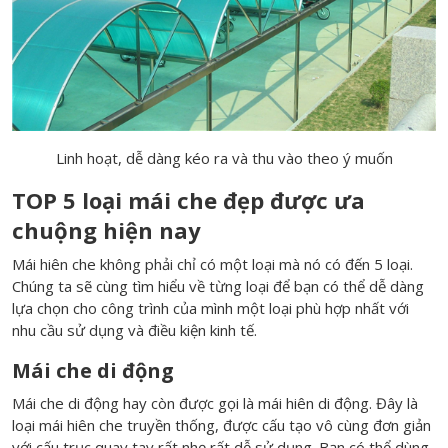
Linh hoạt, dễ dàng kéo ra và thu vào theo ý muốn
TOP 5 loại mái che đẹp được ưa
chuộng hiện nay
Mái hiên che không phải chỉ có một loại mà nó có đến 5 loại.
Chúng ta sẽ cùng tìm hiểu về từng loại để bạn có thể dễ dàng
lựa chọn cho công trình của mình một loại phù hợp nhất với
nhu cầu sử dụng và điều kiện kinh tế.
Mái che di động
Mái che di động hay còn được gọi là
mái hiên di động
. Đây là
loại mái hiên che truyền thống, được cấu tạo vô cùng đơn giản
với cấu trục quay tay rất nhẹ rất dễ sử dụng. Bạn có thể dùng