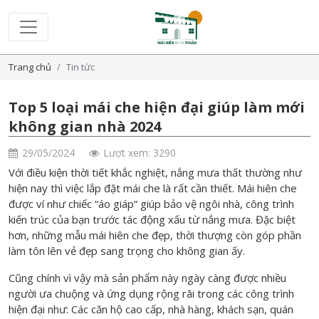
Trang chủ
Tin tức
Top 5 loại mái che hiện đại giúp làm mới
không gian nhà 2024
29/05/2024
Lượt xem: 3290
Với điều kiện thời tiết khắc nghiệt, nắng mưa thất thường như
hiện nay thì việc lắp đặt mái che là rất cần thiết. Mái hiên che
được ví như chiếc “áo giáp” giúp bảo vệ ngôi nhà, công trình
kiến trúc của bạn trước tác động xấu từ nắng mưa. Đặc biệt
hơn, những mẫu mái hiên che đẹp, thời thượng còn góp phần
làm tôn lên vẻ đẹp sang trọng cho không gian ấy.
Cũng chính vì vậy mà sản phẩm này ngày càng được nhiều
người ưa chuộng và ứng dụng rộng rãi trong các công trình
hiện đại như: Các căn hộ cao cấp, nhà hàng, khách sạn, quán