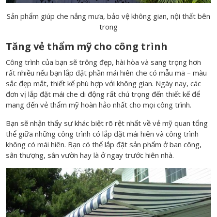
Sản phẩm giúp che nắng mưa, bảo vệ không gian, nội thất bên
trong
Tăng vẻ thẩm mỹ cho công trình
Công trình của bạn sẽ trông đẹp, hài hòa và sang trọng hơn
rất nhiều nếu bạn lắp đặt phần mái hiên che có mẫu mã – màu
sắc đẹp mắt, thiết kế phù hợp với không gian. Ngày nay, các
đơn vị lắp đặt mái che di động rất chú trọng đến thiết kế để
mang đến vẻ thẩm mỹ hoàn hảo nhất cho mọi công trình.
Bạn sẽ nhận thấy sự khác biệt rõ rệt nhất về vẻ mỹ quan tổng
thể giữa những công trình có lắp đặt mái hiên và công trình
không có mái hiên. Bạn có thể lắp đặt sản phẩm ở ban công,
sân thượng, sân vườn hay là ở ngay trước hiên nhà.