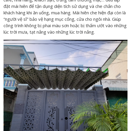
đặt mái hiên để tận dụng diện tích sử dụng và che chắn cho
khách hàng khi ăn uống, mua hàng. Mái hiên che hiện đại còn là
“người vệ sĩ” bảo vệ hạng mục cổng, cửa cho ngôi nhà. Giúp
công trình không bị phai màu sơn hoặc bị thấm ướt vào những
lúc trời mưa, tạt nắng vào những lúc trời nắng.