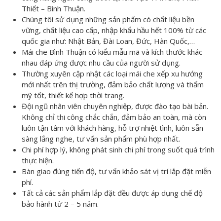
Thiết – Bình Thuận.
Chúng tôi sử dụng những sản phẩm có chất liệu bền
vững, chất liệu cao cấp, nhập khẩu hầu hết 100% từ các
quốc gia như: Nhật Bản, Đài Loan, Đức, Hàn Quốc,…
Mái che Bình Thuận
có kiểu mẫu mã và kích thước khác
nhau đáp ứng được nhu cầu của người sử dụng.
Thường xuyên cập nhật các loại mái che xếp xu hướng
mới nhất trên thị trường, đảm bảo chất lượng và thẩm
mỹ tốt, thiết kế hợp thời trang.
Đội ngũ nhân viên chuyên nghiệp, được đào tạo bài bản.
Không chỉ thi công chắc chắn, đảm bảo an toàn, mà còn
luôn tận tâm với khách hàng, hỗ trợ nhiệt tình, luôn sẵn
sàng lắng nghe, tư vấn sản phẩm phù hợp nhất.
Chi phí hợp lý, không phát sinh chi phí trong suốt quá trình
thực hiện.
Bàn giao đúng tiến độ, tư vấn khảo sát vị trí lắp đặt miễn
phí.
Tất cả các sản phẩm lắp đặt đều được áp dụng chế độ
bảo hành từ 2 – 5 năm.