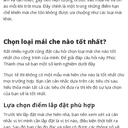
ào mỗi khi trời mưa. Đây chính là một trong những điểm hạn
chế khiến mái che tôn không được ưa chuộng như các loại mái
khác.
Chọn loại mái che nào tốt nhất?
Rất nhiều người cũng đặt câu hỏi chọn loại mái che nào tốt
nhất cho công trình của mình. Để giải đáp câu hỏi này Phúc
Thành chia sẻ bạn một số kinh nghiệm dưới đây.
Thực tế thì không có một mẫu mái hiên che nào là tốt nhất cho
mọi trường hợp. Bạn cần cân nhắc dựa trên các tiêu chí sau.
Nếu thỏa mãn tất cả các tiêu chí đưa ra thì khi đó sự lựa chọn
của bạn sẽ là tốt nhất.
Lựa chọn điểm lắp đặt phù hợp
Trước khi lắp đặt mái che hiên nhà, bạn nên xem xét và cân
nhắc vị trí mình cần lắp đặt là vị trí nào, điều kiện thời tiết ra
sao. Sau đó bạn cần đo đạc và nắm rõ được các thông số về