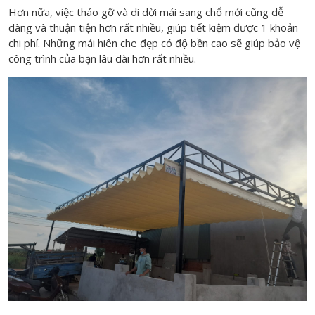
Hơn nữa, việc tháo gỡ và di dời mái sang chổ mới cũng dễ
dàng và thuận tiện hơn rất nhiều, giúp tiết kiệm được 1 khoản
chi phí. Những mái hiên che đẹp có độ bền cao sẽ giúp bảo vệ
công trình của bạn lâu dài hơn rất nhiều.